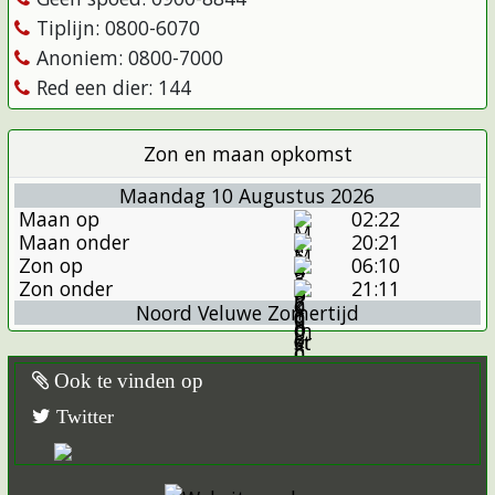
Tiplijn: 0800-6070
Anoniem: 0800-7000
Red een dier: 144
Zon en maan opkomst
Maandag 10 Augustus 2026
Maan op
02:22
Maan onder
20:21
Zon op
06:10
Zon onder
21:11
Noord Veluwe Zomertijd
Ook te vinden op
Twitter