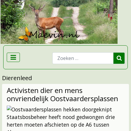
Zoeken
Dierenleed
Activisten dier en mens
onvriendelijk Oostvaardersplassen
Staatsbosbeheer heeft nood gedwongen drie
herten moeten afschieten op de A6 tussen