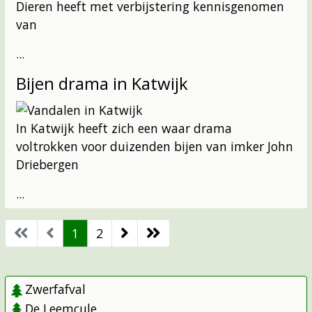
Dieren heeft met verbijstering kennisgenomen
van
...
Bijen drama in Katwijk
In Katwijk heeft zich een waar drama
voltrokken voor duizenden bijen van imker John
Driebergen
...
1
2
Zwerfafval
De Leemcule