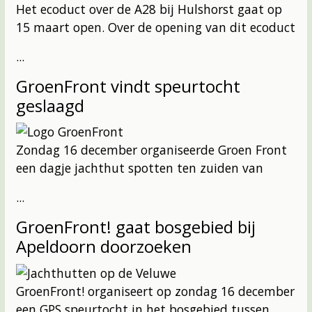
Het ecoduct over de A28 bij Hulshorst gaat op
15 maart open. Over de opening van dit ecoduct
...
GroenFront vindt speurtocht
geslaagd
Zondag 16 december organiseerde Groen Front
een dagje jachthut spotten ten zuiden van
...
GroenFront! gaat bosgebied bij
Apeldoorn doorzoeken
GroenFront! organiseert op zondag 16 december
een GPS speurtocht in het bosgebied tussen