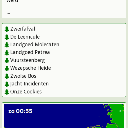
werd
...
Zwerfafval
De Leemcule
Landgoed Molecaten
Landgoed Petrea
Vuursteenberg
Wezepsche Heide
Zwolse Bos
Jacht Incidenten
Onze Cookies