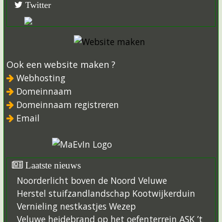
Twitter
Ook een website maken ?
Webhosting
Domeinnaam
Domeinnaam registreren
Email
Laatste nieuws
Noorderlicht boven de Noord Veluwe
Herstel stuifzandlandschap Kootwijkerduin
Vernieling nestkastjes Wezep
Veluwe heidebrand op het oefenterrein ASK ’t