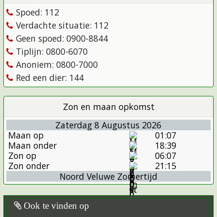
Spoed: 112
Verdachte situatie: 112
Geen spoed: 0900-8844
Tiplijn: 0800-6070
Anoniem: 0800-7000
Red een dier: 144
Zon en maan opkomst
Zaterdag 8 Augustus 2026
Maan op
01:07
Maan onder
18:39
Zon op
06:07
Zon onder
21:15
Noord Veluwe Zomertijd
Ook te vinden op