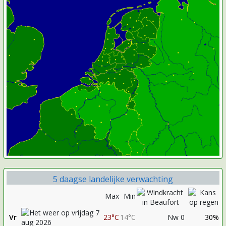
5 daagse landelijke verwachting
Max
Min
Vr
23°C
14°C
Nw 0
30%