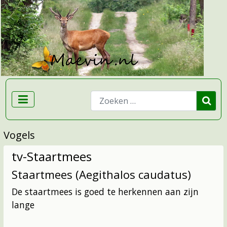
Zoeken
Vogels
tv-Staartmees
Staartmees (Aegithalos caudatus)
De staartmees is goed te herkennen aan zijn
lange
...