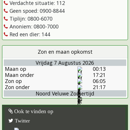
Verdachte situatie: 112
Geen spoed: 0900-8844
Tiplijn: 0800-6070
Anoniem: 0800-7000
Red een dier: 144
Zon en maan opkomst
Vrijdag 7 Augustus 2026
Maan op
00:13
Maan onder
17:21
Zon op
06:05
Zon onder
21:17
Noord Veluwe Zomertijd
Ook te vinden op
Twitter