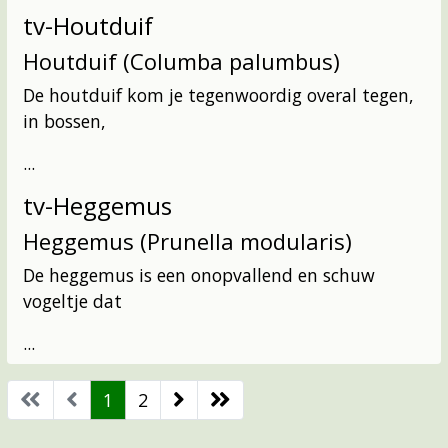
tv-Houtduif
Houtduif (Columba palumbus)
De houtduif kom je tegenwoordig overal tegen,
in bossen,
...
tv-Heggemus
Heggemus (Prunella modularis)
De heggemus is een onopvallend en schuw
vogeltje dat
...
1
2