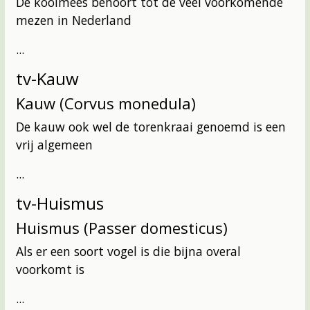
De koolmees behoort tot de veel voorkomende
mezen in Nederland
...
tv-Kauw
Kauw (Corvus monedula)
De kauw ook wel de torenkraai genoemd is een
vrij algemeen
...
tv-Huismus
Huismus (Passer domesticus)
Als er een soort vogel is die bijna overal
voorkomt is
...