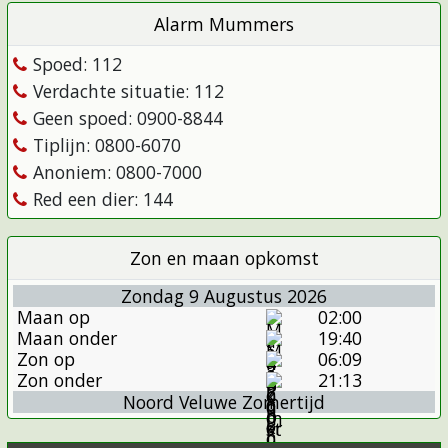
Alarm Mummers
Spoed: 112
Verdachte situatie: 112
Geen spoed: 0900-8844
Tiplijn: 0800-6070
Anoniem: 0800-7000
Red een dier: 144
Zon en maan opkomst
Zondag 9 Augustus 2026
Maan op
02:00
Maan onder
19:40
Zon op
06:09
Zon onder
21:13
Noord Veluwe Zomertijd