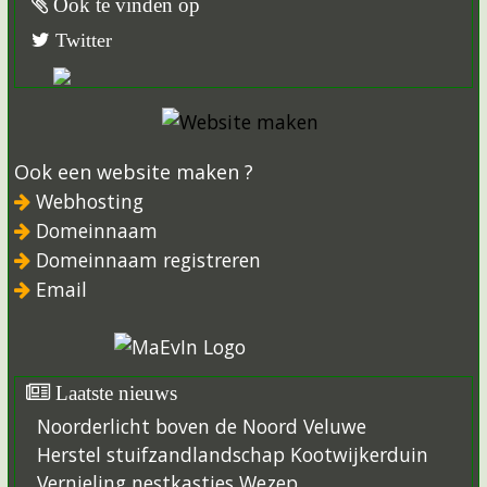
Ook te vinden op
Twitter
Ook een website maken ?
Webhosting
Domeinnaam
Domeinnaam registreren
Email
Laatste nieuws
Noorderlicht boven de Noord Veluwe
Herstel stuifzandlandschap Kootwijkerduin
Vernieling nestkastjes Wezep