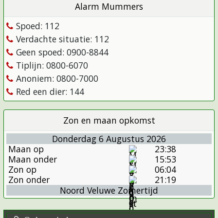
Alarm Mummers
Spoed: 112
Verdachte situatie: 112
Geen spoed: 0900-8844
Tiplijn: 0800-6070
Anoniem: 0800-7000
Red een dier: 144
Zon en maan opkomst
Donderdag 6 Augustus 2026
Maan op
23:38
Maan onder
15:53
Zon op
06:04
Zon onder
21:19
Noord Veluwe Zomertijd