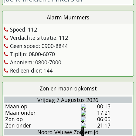
Alarm Mummers
Spoed: 112
Verdachte situatie: 112
Geen spoed: 0900-8844
Tiplijn: 0800-6070
Anoniem: 0800-7000
Red een dier: 144
Zon en maan opkomst
Vrijdag 7 Augustus 2026
Maan op
00:13
Maan onder
17:21
Zon op
06:05
Zon onder
21:17
Noord Veluwe Zomertijd