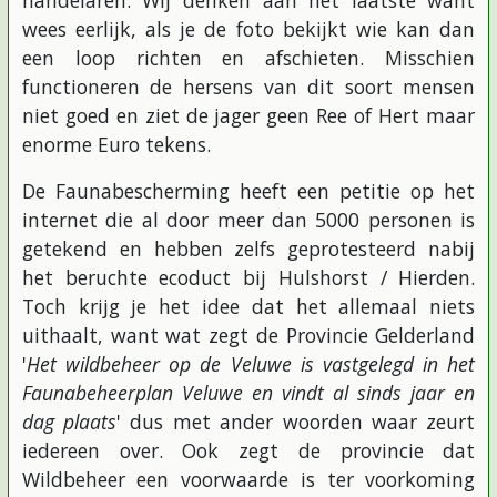
handelaren. Wij denken aan het laatste want
wees eerlijk, als je de foto bekijkt wie kan dan
een loop richten en afschieten. Misschien
functioneren de hersens van dit soort mensen
niet goed en ziet de jager geen Ree of Hert maar
enorme Euro tekens.
De Faunabescherming heeft een petitie op het
internet die al door meer dan 5000 personen is
getekend en hebben zelfs geprotesteerd nabij
het beruchte ecoduct bij Hulshorst / Hierden.
Toch krijg je het idee dat het allemaal niets
uithaalt, want wat zegt de Provincie Gelderland
'
Het wildbeheer op de Veluwe is vastgelegd in het
Faunabeheerplan Veluwe en vindt al sinds jaar en
dag plaats
' dus met ander woorden waar zeurt
iedereen over. Ook zegt de provincie dat
Wildbeheer een voorwaarde is ter voorkoming