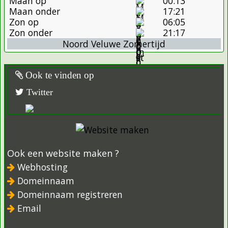
Maan op
00:13
Maan onder
17:21
Zon op
06:05
Zon onder
21:17
Noord Veluwe Zomertijd
Ook te vinden op
Twitter
Ook een website maken ?
Webhosting
Domeinnaam
Domeinnaam registreren
Email