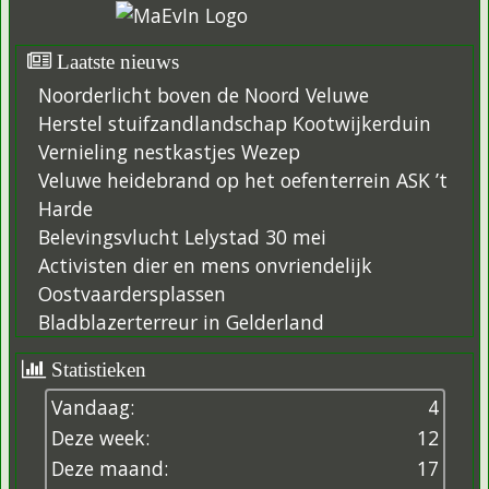
Laatste nieuws
Noorderlicht boven de Noord Veluwe
Herstel stuifzandlandschap Kootwijkerduin
Vernieling nestkastjes Wezep
Veluwe heidebrand op het oefenterrein ASK ’t
Harde
Belevingsvlucht Lelystad 30 mei
Activisten dier en mens onvriendelijk
Oostvaardersplassen
Bladblazerterreur in Gelderland
Statistieken
Vandaag:
4
Deze week:
12
Deze maand:
17