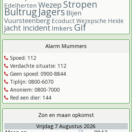
Stropen
Wezep
Edelherten
Bultrug
Jagers
Bijen
Vuursteenberg
Ecoduct
Wezepsche Heide
Gif
jacht incident
Imkers
Alarm Mummers
Spoed: 112
Verdachte situatie: 112
Geen spoed: 0900-8844
Tiplijn: 0800-6070
Anoniem: 0800-7000
Red een dier: 144
Zon en maan opkomst
Vrijdag 7 Augustus 2026