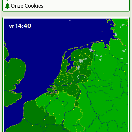
Onze Cookies